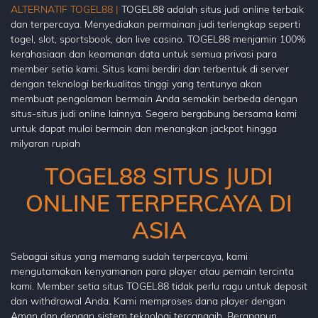
ALTERNATIF TOGEL88 |
TOGEL88 adalah situs judi online terbaik
dan terpercaya. Menyediakan permainan judi terlengkap seperti
togel, slot, sportsbook, dan live casino. TOGEL88 menjamin 100%
kerahasiaan dan keamanan data untuk semua privasi para
member setia kami. Situs kami berdiri dan terbentuk di server
dengan teknologi berkualitas tinggi yang tentunya akan
membuat pengalaman bermain Anda semakin berbeda dengan
situs-situs judi online lainnya. Segera bergabung bersama kami
untuk dapat mulai bermain dan menangkan jackpot hingga
milyaran rupiah
TOGEL88 SITUS JUDI
ONLINE TERPERCAYA DI
ASIA
Sebagai situs yang memang sudah terpercaya, kami
mengutamakan kenyamanan para player atau pemain tercinta
kami. Member setia situs TOGEL88 tidak perlu ragu untuk deposit
dan withdrawal Anda. Kami memproses dana player dengan
Aman dan dengan sistem teknologi tercanggih. Berapapun