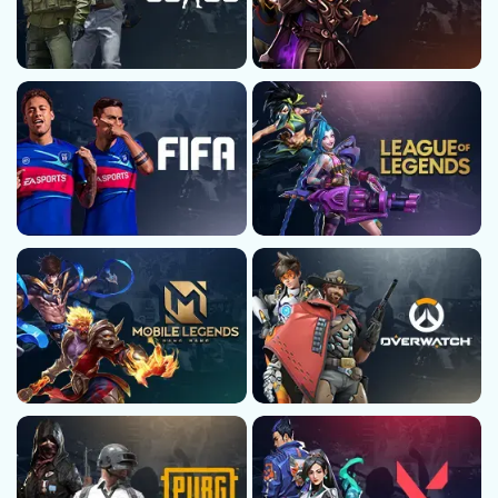
REFERRAL
PROMOSI
HUBUNGI
KAMI
DOWNLOAD
DAFTAR
MASUK
Lupa
Password?
Butuh
LIVE
Bantuan?
CHAT